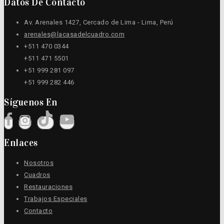
Datos De Contacto
Av. Arenales 1427, Cercado de Lima - Lima, Perú
arenales@lacasadelcuadro.com
+511 470 0344
+511 471 5501
+51 999 281 097
+51 999 282 446
Síguenos En
Enlaces
Nosotros
Cuadros
Restauraciones
Trabajos Especiales
Contacto