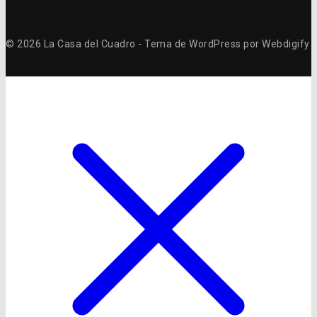
© 2026 La Casa del Cuadro - Tema de WordPress por Webdigify