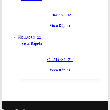
Cuadro – 12
Vista Rápida
Vista Rápida
CUADRO- 22
Vista Rápida