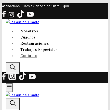
Saltar
Atendemos Lunes a Sábado de 10am - 7pm
al
contenido
Nosotros
Cuadros
Restauraciones
Trabajos Especiales
Contacto