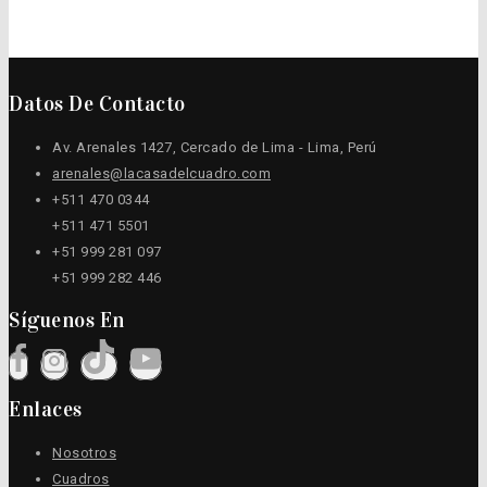
Datos De Contacto
Av. Arenales 1427, Cercado de Lima - Lima, Perú
arenales@lacasadelcuadro.com
+511 470 0344
+511 471 5501
+51 999 281 097
+51 999 282 446
Síguenos En
Enlaces
Nosotros
Cuadros