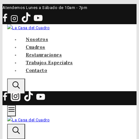
Saltar
Atendemos Lunes a Sábado de 10am - 7pm
al
contenido
Nosotros
Cuadros
Restauraciones
Trabajos Especiales
Contacto