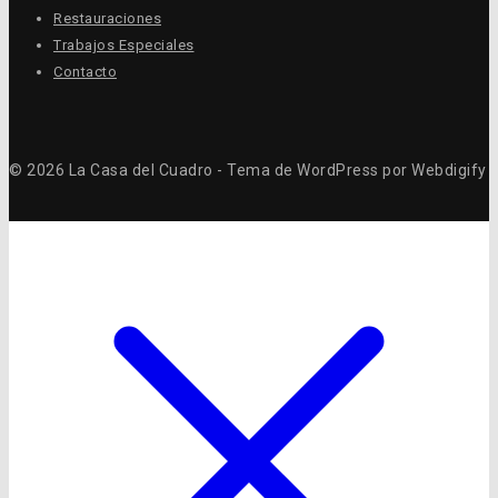
Restauraciones
Trabajos Especiales
Contacto
© 2026 La Casa del Cuadro - Tema de WordPress por Webdigify