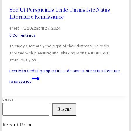
Sed Ut Perspiciatis Unde Omnis Iste Natus
Literature Renaissance
enero 15, 2022
abril 27, 2024
0 Comentarios
To enjoy alternately the sight of their distress. He really
shouted with pleasure; and, shaking Monsieur Du Bois
strenuously by…
Leer Más
Sed ut perspiciatis unde omnis iste natus literature
renaissance
Buscar
Buscar
Recent Posts