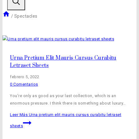
/
Spectacles
Urna Pretium Elit Mauris Cursus Curabitu
Letraset Sheets
febrero 5, 2022
0 Comentarios
You’re only as good as your last collection, which is an
enormous pressure. I think there is something about luxury…
Leer Más
Urna pretium elit mauris cursus curabitu letraset
sheets