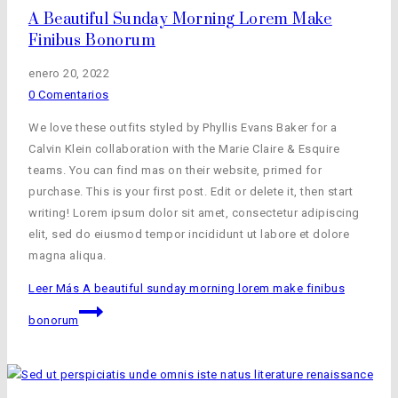
A Beautiful Sunday Morning Lorem Make
Finibus Bonorum
enero 20, 2022
0 Comentarios
We love these outfits styled by Phyllis Evans Baker for a
Calvin Klein collaboration with the Marie Claire & Esquire
teams. You can find mas on their website, primed for
purchase. This is your first post. Edit or delete it, then start
writing! Lorem ipsum dolor sit amet, consectetur adipiscing
elit, sed do eiusmod tempor incididunt ut labore et dolore
magna aliqua.
Leer Más
A beautiful sunday morning lorem make finibus
bonorum