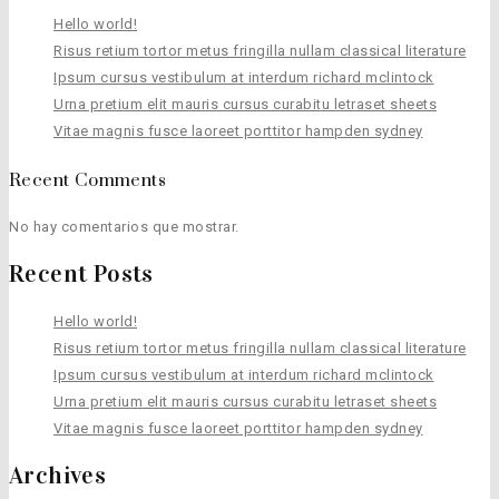
Hello world!
Risus retium tortor metus fringilla nullam classical literature
Ipsum cursus vestibulum at interdum richard mclintock
Urna pretium elit mauris cursus curabitu letraset sheets
Vitae magnis fusce laoreet porttitor hampden sydney
Recent Comments
No hay comentarios que mostrar.
Recent Posts
Hello world!
Risus retium tortor metus fringilla nullam classical literature
Ipsum cursus vestibulum at interdum richard mclintock
Urna pretium elit mauris cursus curabitu letraset sheets
Vitae magnis fusce laoreet porttitor hampden sydney
Archives