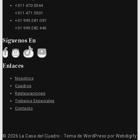
+511 470 0344
+511 471 5501
+51 999 281 097
+51 999 282 446
Síguenos En
Enlaces
Nosotros
Cuadros
Restauraciones
Trabajos Especiales
Contacto
© 2026 La Casa del Cuadro - Tema de WordPress por Webdigify